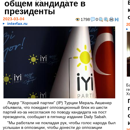
общем кандидате в
президенты
2023-03-04
1798
0
interfax.ru
20
Б
г
Х
Лидер "Хорошей партии" (IP) Турции Мераль Акшенер
объявила, что покидает оппозиционный блок из шести
партий из-за несогласия по поводу кандидата на пост
президента, сообщает в пятницу издание Daily Sabah.
"Мы работали не покладая рук, чтобы голос народа был
услышан в оппозиции, чтобы донести до оппозиции