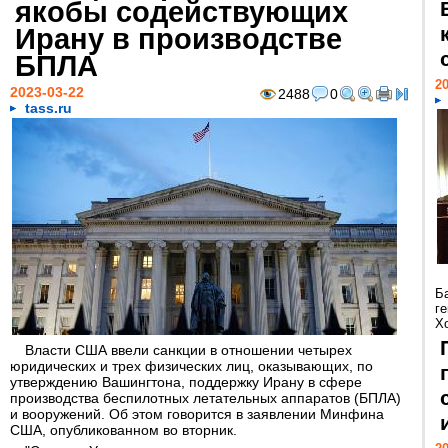
якобы содействующих
Ирану в производстве
БПЛА
20
2023-03-22
2488
0
tass.ru
Б
г
Х
Власти США ввели санкции в отношении четырех
юридических и трех физических лиц, оказывающих, по
утверждению Вашингтона, поддержку Ирану в сфере
производства беспилотных летательных аппаратов (БПЛА)
и вооружений. Об этом говорится в заявлении Минфина
США, опубликованном во вторник.