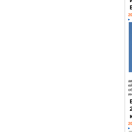
20
а
ей
о
и
20