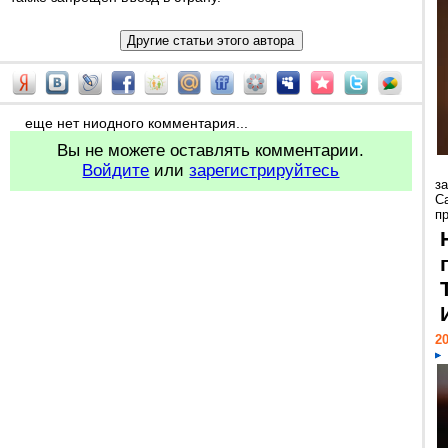
еще нет ниодного комментария...
Вы не можете оставлять комментарии.
Войдите
или
зарегистрируйтесь
з
С
пр
20