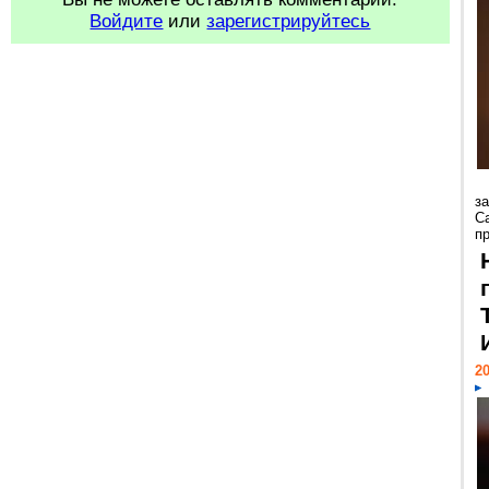
Войдите
или
зарегистрируйтесь
з
С
пр
20