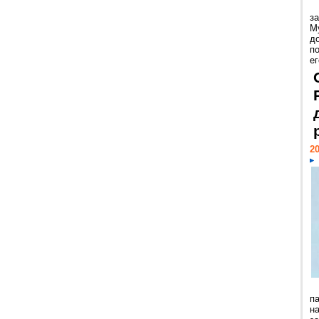
з
М
д
п
ег
20
п
н