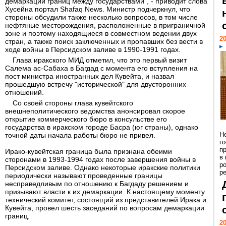
демаркации границ между государствами", - приводит слова
Хусейна портал Shafaq News. Министр подчеркнул, что
стороны обсудили также несколько вопросов, в том числе
нефтяные месторождения, расположенные в приграничной
зоне и поэтому находящиеся в совместном ведении двух
20
стран, а также поиск заключенных и пропавших без вести в
ходе войны в Персидском заливе в 1990-1991 годах.
Глава иракского МИД отметил, что это первый визит
Салема ас-Сабаха в Багдад с момента его вступления на
пост министра иностранных дел Кувейта, и назвал
прошедшую встречу "исторической" для двусторонних
отношений.
Со своей стороны глава кувейтского
внешнеполитического ведомства анонсировал скорое
открытие коммерческого бюро в консульстве его
государства в иракском городе Басра (юг страны), однако
Н
точной даты начала работы бюро не привел.
г
п
Ирако-кувейтская граница была признана обеими
в
сторонами в 1993-1994 годах после завершения войны в
р
Персидском заливе. Однако некоторые иракские политики
ре
периодически называют проведенные границы
несправедливым по отношению к Багдаду решением и
призывают власти к их демаркации. К настоящему моменту
технический комитет, состоящий из представителей Ирака и
Кувейта, провел шесть заседаний по вопросам демаркации
границ.
20