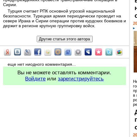
Сирии.
Турция считает РПК основной угрозой национальной
безопасности. Турецкая армия периодически проводит на
севере Ирака и Сирии операции против курдских боевиков и
20
держит в регионе крупную группировку войск.
еще нет ниодного комментария...
Вы не можете оставлять комментарии.
Войдите
или
зарегистрируйтесь
Н
г
п
в
р
ре
20