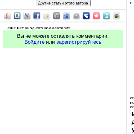
еще нет ниодного комментария...
Вы не можете оставлять комментарии.
Войдите
или
зарегистрируйтесь
с
п
с