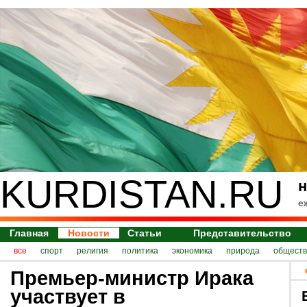
KURDISTAN.RU
н
е
Главная
Новости
Статьи
Представительство
все
спорт
религия
политика
экономика
природа
обществ
Премьер-министр Ирака
участвует в