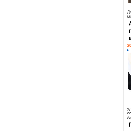
Д
м
20
у
ос
Ar