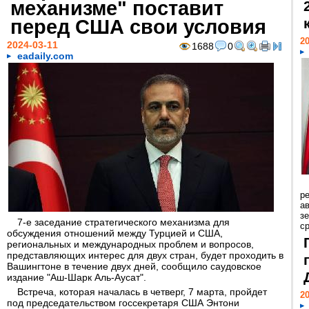
механизме" поставит
перед США свои условия
20
2024-03-11
1688
0
eadaily.com
р
ав
з
7-е заседание стратегического механизма для
с
обсуждения отношений между Турцией и США,
региональных и международных проблем и вопросов,
представляющих интерес для двух стран, будет проходить в
Вашингтоне в течение двух дней, сообщило саудовское
издание "Аш-Шарк Аль-Аусат".
Встреча, которая началась в четверг, 7 марта, пройдет
20
под председательством госсекретаря США Энтони