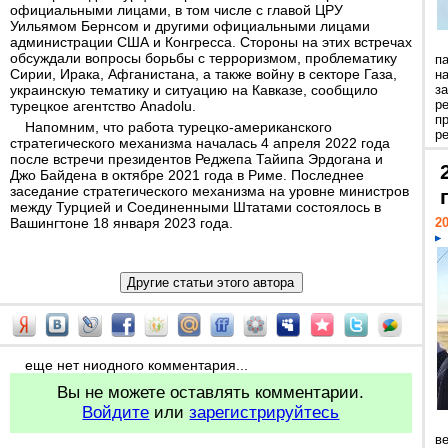
официальными лицами, в том числе с главой ЦРУ
Уильямом Бернсом и другими официальными лицами
администрации США и Конгресса. Стороны на этих встречах
обсуждали вопросы борьбы с терроризмом, проблематику
п
Сирии, Ирака, Афганистана, а также войну в секторе Газа,
н
украинскую тематику и ситуацию на Кавказе, сообщило
з
р
турецкое агентство Anadolu.
п
Напомним, что работа турецко-американского
ре
стратегического механизма началась 4 апреля 2022 года
после встречи президентов Реджепа Тайипа Эрдогана и
Джо Байдена в октябре 2021 года в Риме. Последнее
заседание стратегического механизма на уровне министров
между Турцией и Соединенными Штатами состоялось в
Вашингтоне 18 января 2023 года.
20
еще нет ниодного комментария...
Вы не можете оставлять комментарии.
Войдите
или
зарегистрируйтесь
ве