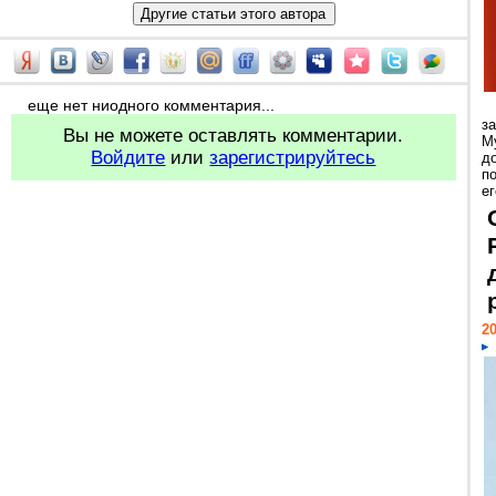
еще нет ниодного комментария...
з
Вы не можете оставлять комментарии.
М
Войдите
или
зарегистрируйтесь
д
п
ег
20