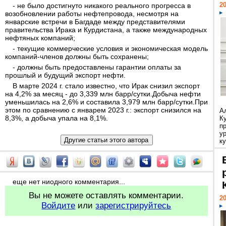
20
- не было достигнуто никакого реального прогресса в
возобновлении работы нефтепровода, несмотря на
январские встречи в Багдаде между представителями
правительства Ирака и Курдистана, а также международных
нефтяных компаний;
- текущие коммерческие условия и экономическая модель
компаний-членов должны быть сохранены;
- должны быть предоставлены гарантии оплаты за
прошлый и будущий экспорт нефти.
В марте 2024 г. стало известно, что Ирак снизил экспорт
на 4,2% за месяц - до 3,339 млн барр/сутки.Добыча нефти
уменьшилась на 2,6% и составила 3,979 млн барр/сутки.При
этом по сравнению с январем 2023 г.: экспорт снизился на
А
8,3%, а добыча упала на 8,1%.
К
п
у
ку
еще нет ниодного комментария...
Вы не можете оставлять комментарии.
20
Войдите
или
зарегистрируйтесь