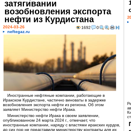
затягивании
возобновления экспорта
нефти из Курдистана
20
2024-03-26
1692
0
neftegaz.ru
Иностранные нефтяные компании, работающие в
Иракском Курдистане, частично виноваты в задержке
Р
возобновления экспорта нефти из региона. Об этом
а
заявляет Министерство нефти Ирака.
К
Министерство нефти Ирака в своем заявлении,
ст
опубликованном 24 марта 2024 г., отмечает, что
иностранные компании, наряду с властями иракских курдов,
до сих пор не представили министерству контракты для их