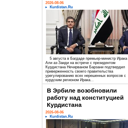
2026-08-06
Kurdistan.Ru
5 августа в Багдаде премьер-министр Ирака
Али аз-Заиди на встрече с президентом
Курдистана Нечирваном Барзани подтвердил
приверженность своего правительства
урегулированию всех нерешенных вопросов с
курдским регионом Ирака...
В Эрбиле возобновили
работу над конституцией
Курдистана
2026-08-06
Kurdistan.Ru