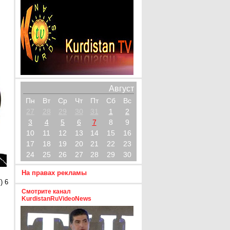
Август
Пн
Вт
Ср
Чт
Пт
Сб
Вс
27
28
29
30
31
1
2
3
4
5
6
7
8
9
10
11
12
13
14
15
16
17
18
19
20
21
22
23
24
25
26
27
28
29
30
На правах рекламы
) 6
Смотрите канал
KurdistanRuVideoNews