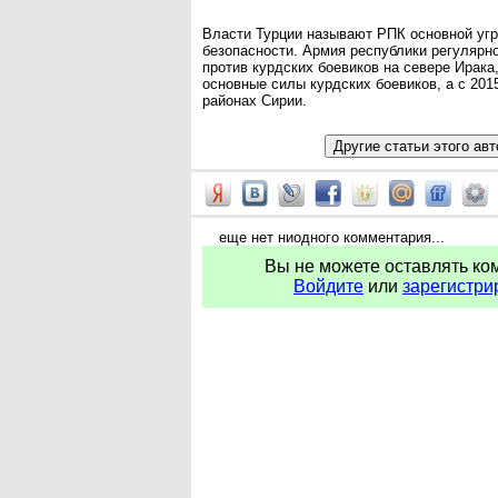
Власти Турции называют РПК основной уг
безопасности. Армия республики регулярн
против курдских боевиков на севере Ирака
основные силы курдских боевиков, а с 2015
районах Сирии.
еще нет ниодного комментария...
Вы не можете оставлять ко
Войдите
или
зарегистри