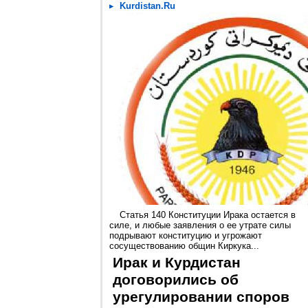
Kurdistan.Ru
Статья 140 Конституции Ирака остается в
силе, и любые заявления о ее утрате силы
подрывают конституцию и угрожают
сосуществованию общин Киркука...
Ирак и Курдистан
договорились об
урегулировании споров