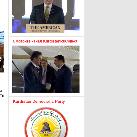
Смотрите канал KurdistanRuCollect
и
ть
Kurdistan Democratic Party