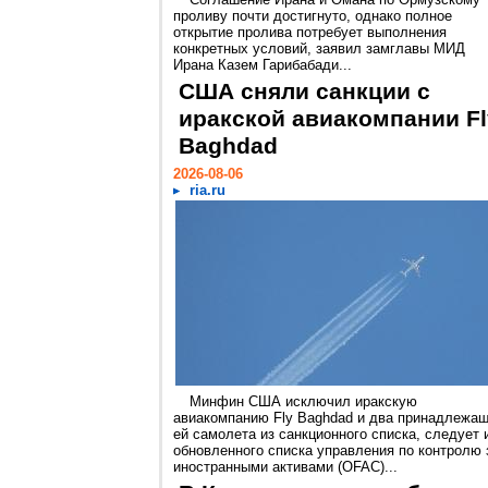
проливу почти достигнуто, однако полное
открытие пролива потребует выполнения
конкретных условий, заявил замглавы МИД
Ирана Казем Гарибабади...
США сняли санкции с
иракской авиакомпании Fl
Baghdad
2026-08-06
ria.ru
Минфин США исключил иракскую
авиакомпанию Fly Baghdad и два принадлежа
ей самолета из санкционного списка, следует 
обновленного списка управления по контролю 
иностранными активами (OFAC)...