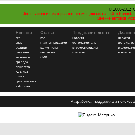
© 2000-2012 K
Использование материалов, размещенных на сайте Kurdistan
Мнение авторов мож
Новости
Статьи
Представительство
Диаспор
все
все
новости
новости
спорт
главный редактор
фотоматериалы
фотоматер
религия
колумнисты
видеоматериалы
видеомате
политика
институты
контакты
контакты
экономика
СМИ
природа
общество
культура
наука
происшествия
избранное
Разработка, поддержка и поискова