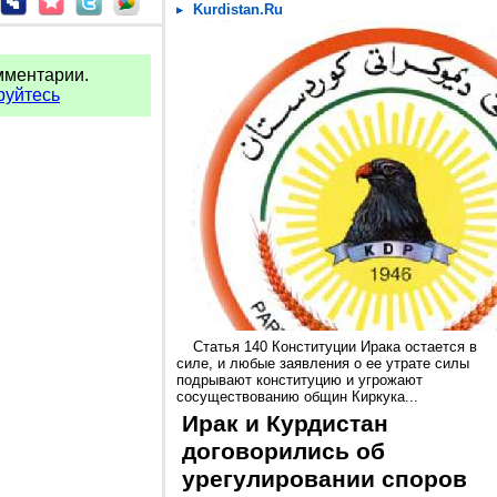
Kurdistan.Ru
мментарии.
руйтесь
Статья 140 Конституции Ирака остается в
силе, и любые заявления о ее утрате силы
подрывают конституцию и угрожают
сосуществованию общин Киркука...
Ирак и Курдистан
договорились об
урегулировании споров