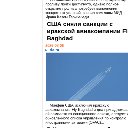
проливу почти достигнуто, однако полное
открытие пролива потребует выполнения
конкретных условий, заявил замглавы МИД
Ирана Казем Гарибабади...
США сняли санкции с
иракской авиакомпании Fl
Baghdad
2026-08-06
ria.ru
Минфин США исключил иракскую
авиакомпанию Fly Baghdad и два принадлежа
ей самолета из санкционного списка, следует 
обновленного списка управления по контролю 
иностранными активами (OFAC)...