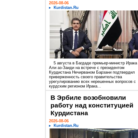
2026-08-06
Kurdistan.Ru
5 августа в Багдаде премьер-министр Ирака
Али аз-Заиди на встрече с президентом
Курдистана Нечирваном Барзани подтвердил
приверженность своего правительства
урегулированию всех нерешенных вопросов с
курдским регионом Ирака...
В Эрбиле возобновили
работу над конституцией
Курдистана
2026-08-06
Kurdistan.Ru