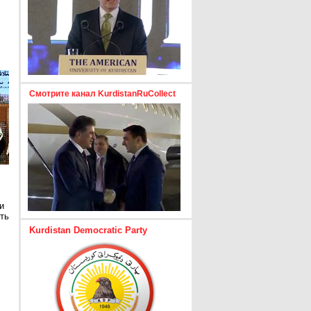
Смотрите канал KurdistanRuCollect
и
ть
Kurdistan Democratic Party