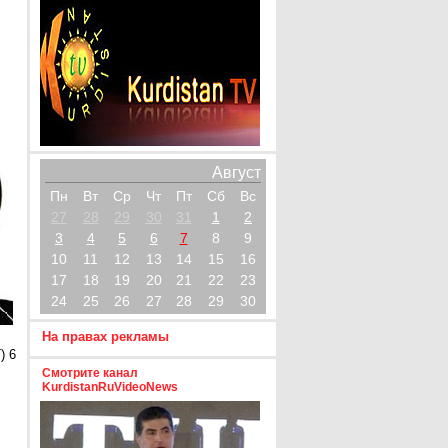
Август
Пн
Вт
Ср
Чт
Пт
Сб
Вс
27
28
29
30
31
1
2
3
4
5
6
7
8
9
10
11
12
13
14
15
16
17
18
19
20
21
22
23
24
25
26
27
28
29
30
На правах рекламы
) 6
Смотрите канал
KurdistanRuVideoNews