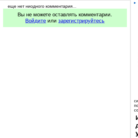
еще нет ниодного комментария...
Вы не можете оставлять комментарии.
Войдите
или
зарегистрируйтесь
с
п
с