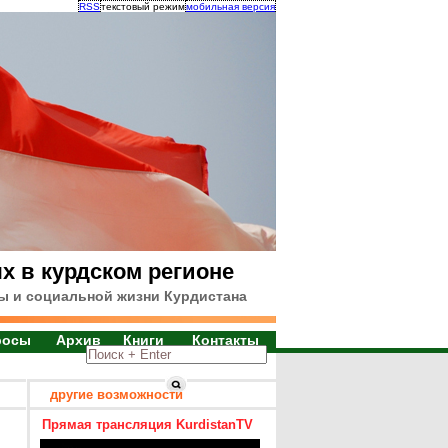
RSS
текстовый режим
мобильная версия
х в курдском регионе
ы и социальной жизни Курдистана
росы
Архив
Книги
Контакты
другие возможности
Прямая трансляция KurdistanTV