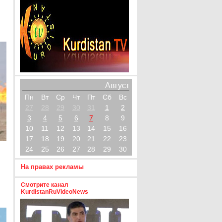
Август
Пн
Вт
Ср
Чт
Пт
Сб
Вс
27
28
29
30
31
1
2
3
4
5
6
7
8
9
10
11
12
13
14
15
16
17
18
19
20
21
22
23
24
25
26
27
28
29
30
На правах рекламы
Смотрите канал
KurdistanRuVideoNews