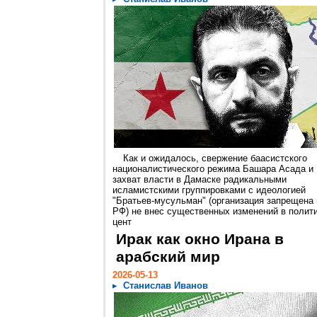
Как и ожидалось, свержение баасистского
националистического режима Башара Асада и
захват власти в Дамаске радикальными
исламистскими группировками с идеологией
"Братьев-мусульман" (организация запрещена 
РФ) не внес существенных изменений в полит
цент
Ирак как окно Ирана в
арабский мир
2026-05-13
Станислав Иванов