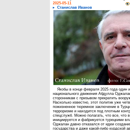
2025-05-11
Станислав Иванов
Якобы в конце февраля 2025 года один 
национального движения Абдулла Оджалан
сторонникам с призывом прекратить воору
Насколько известно, этот политик уже чет
пожизненное тюремное заключение в Турци
терроризме и находится под плотным конт
спецслужб. Можно полагать, что все, что в
инициируется и фабрикуется турецкими вла
Оджалан давно отказался от идеи создани
государства и даже какой-либо курдской а