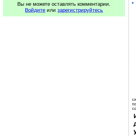
Вы не можете оставлять комментарии.
Войдите
или
зарегистрируйтесь
с
п
с