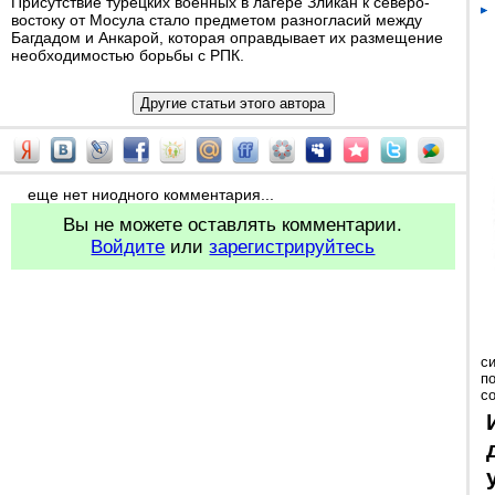
Присутствие турецких военных в лагере Зликан к северо-
востоку от Мосула стало предметом разногласий между
Багдадом и Анкарой, которая оправдывает их размещение
необходимостью борьбы с РПК.
еще нет ниодного комментария...
Вы не можете оставлять комментарии.
Войдите
или
зарегистрируйтесь
с
п
с