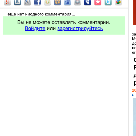
еще нет ниодного комментария...
Вы не можете оставлять комментарии.
Войдите
или
зарегистрируйтесь
з
М
д
п
ег
20