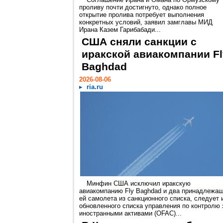
проливу почти достигнуто, однако полное
открытие пролива потребует выполнения
конкретных условий, заявил замглавы МИД
Ирана Казем Гарибабади...
США сняли санкции с
иракской авиакомпании Fl
Baghdad
2026-08-06
ria.ru
Минфин США исключил иракскую
авиакомпанию Fly Baghdad и два принадлежа
ей самолета из санкционного списка, следует 
обновленного списка управления по контролю 
иностранными активами (OFAC)...