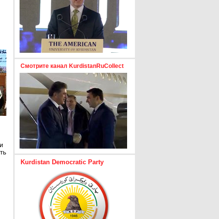
Смотрите канал KurdistanRuCollect
и
ть
Kurdistan Democratic Party