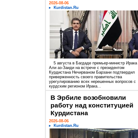
2026-08-06
Kurdistan.Ru
5 августа в Багдаде премьер-министр Ирака
Али аз-Заиди на встрече с президентом
Курдистана Нечирваном Барзани подтвердил
приверженность своего правительства
урегулированию всех нерешенных вопросов с
курдским регионом Ирака...
В Эрбиле возобновили
работу над конституцией
Курдистана
2026-08-06
Kurdistan.Ru