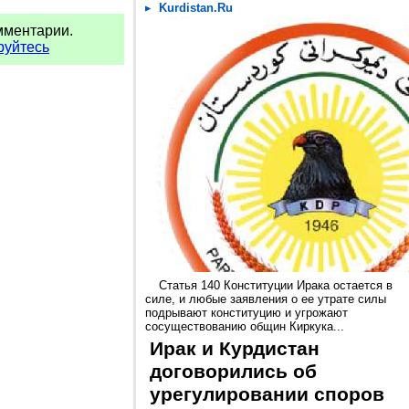
Kurdistan.Ru
мментарии.
руйтесь
Статья 140 Конституции Ирака остается в
силе, и любые заявления о ее утрате силы
подрывают конституцию и угрожают
сосуществованию общин Киркука...
Ирак и Курдистан
договорились об
урегулировании споров