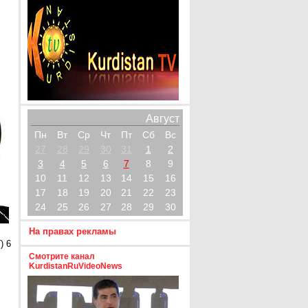
Август
Пн
Вт
Ср
Чт
Пт
Сб
Вс
27
28
29
30
31
1
2
3
4
5
6
7
8
9
10
11
12
13
14
15
16
17
18
19
20
21
22
23
24
25
26
27
28
29
30
На правах рекламы
) 6
Смотрите канал
KurdistanRuVideoNews