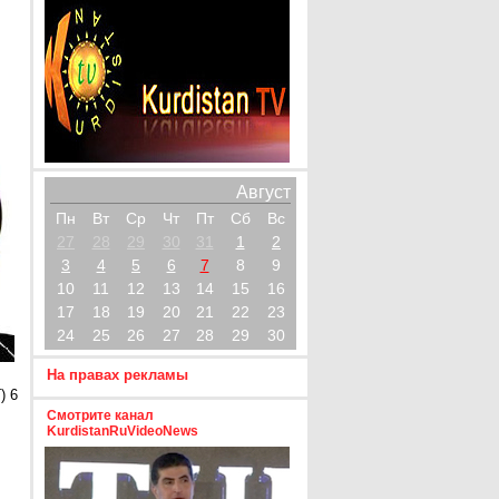
Август
Пн
Вт
Ср
Чт
Пт
Сб
Вс
27
28
29
30
31
1
2
3
4
5
6
7
8
9
10
11
12
13
14
15
16
17
18
19
20
21
22
23
24
25
26
27
28
29
30
На правах рекламы
) 6
Смотрите канал
KurdistanRuVideoNews