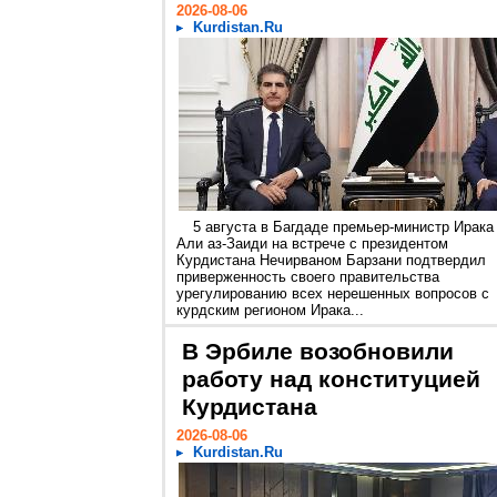
2026-08-06
Kurdistan.Ru
5 августа в Багдаде премьер-министр Ирака
Али аз-Заиди на встрече с президентом
Курдистана Нечирваном Барзани подтвердил
приверженность своего правительства
урегулированию всех нерешенных вопросов с
курдским регионом Ирака...
В Эрбиле возобновили
работу над конституцией
Курдистана
2026-08-06
Kurdistan.Ru