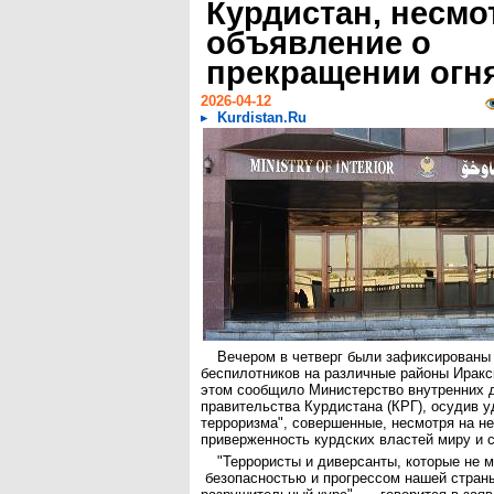
Курдистан, несмо
объявление о
прекращении огн
2026-04-12
Kurdistan.Ru
Вечером в четверг были зафиксированы 
беспилотников на различные районы Иракс
этом сообщило Министерство внутренних 
правительства Курдистана (КРГ), осудив у
терроризма", совершенные, несмотря на н
приверженность курдских властей миру и 
"Террористы и диверсанты, которые не м
безопасностью и прогрессом нашей стран