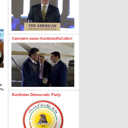
Смотрите канал KurdistanRuCollect
и
ть
Kurdistan Democratic Party