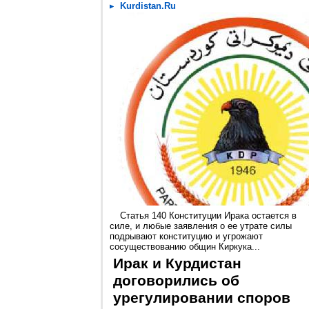
Kurdistan.Ru
Статья 140 Конституции Ирака остается в
силе, и любые заявления о ее утрате силы
подрывают конституцию и угрожают
сосуществованию общин Киркука...
Ирак и Курдистан
договорились об
урегулировании споров