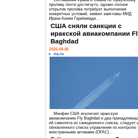
проливу почти достигнуто, однако полное
открытие пролива потребует выполнения
конкретных условий, заявил замглавы МИД
Ирана Казем Гарибабади...
США сняли санкции с
иракской авиакомпании Fl
Baghdad
2026-08-06
ria.ru
Минфин США исключил иракскую
авиакомпанию Fly Baghdad и два принадлежа
ей самолета из санкционного списка, следует 
обновленного списка управления по контролю 
иностранными активами (OFAC)...