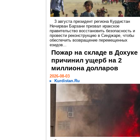
3 августа президент региона Курдистан
Нечирван Барзани призвал иракское
правительство восстановить безопасность и
провести реконструкцию в Синджаре, чтобы
обеспечить возвращение перемещенных
езидов...
Пожар на складе в Дохуке
причинил ущерб на 2
миллиона долларов
2026-08-03
Kurdistan.Ru