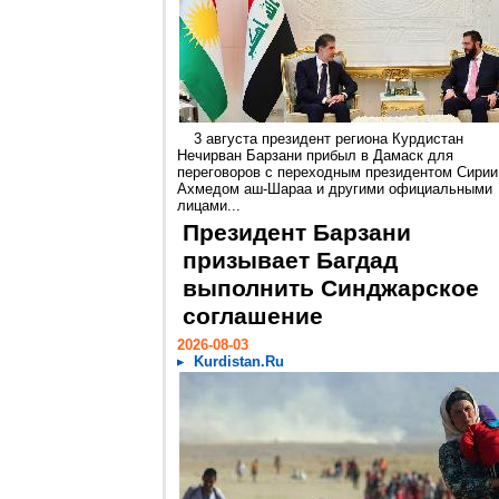
3 августа президент региона Курдистан
Нечирван Барзани прибыл в Дамаск для
переговоров с переходным президентом Сирии
Ахмедом аш-Шараа и другими официальными
лицами...
Президент Барзани
призывает Багдад
выполнить Синджарское
соглашение
2026-08-03
Kurdistan.Ru