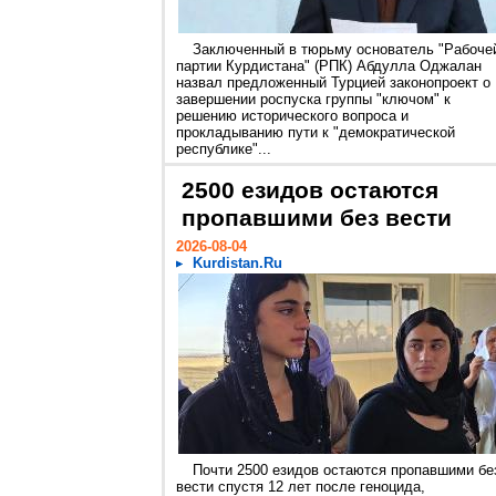
Заключенный в тюрьму основатель "Рабоче
партии Курдистана" (РПК) Абдулла Оджалан
назвал предложенный Турцией законопроект о
завершении роспуска группы "ключом" к
решению исторического вопроса и
прокладыванию пути к "демократической
республике"...
2500 езидов остаются
пропавшими без вести
2026-08-04
Kurdistan.Ru
Почти 2500 езидов остаются пропавшими бе
вести спустя 12 лет после геноцида,