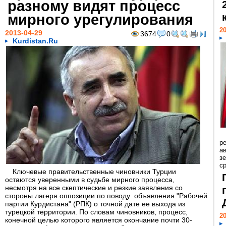
разному видят процесс
мирного урегулирования
20
2013-04-29
3674
0
Kurdistan.Ru
р
ав
з
с
Ключевые правительственные чиновники Турции
остаются уверенными в судьбе мирного процесса,
несмотря на все скептические и резкие заявления со
стороны лагеря оппозиции по поводу объявления "Рабочей
партии Курдистана" (РПК) о точной дате ее выхода из
турецкой территории. По словам чиновников, процесс,
20
конечной целью которого является окончание почти 30-