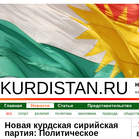
KURDISTAN.RU
н
е
Главная
Новости
Статьи
Представительство
все
спорт
религия
политика
экономика
природа
обществ
Новая курдская сирийская
партия: Политическое