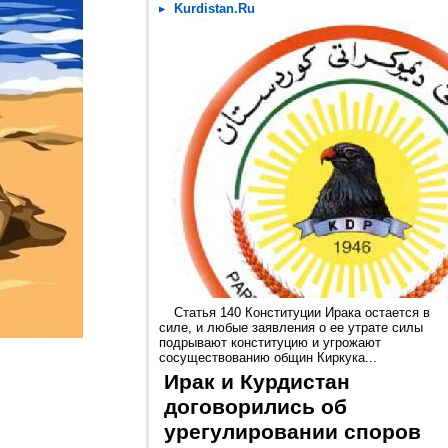
Kurdistan.Ru
Статья 140 Конституции Ирака остается в
силе, и любые заявления о ее утрате силы
подрывают конституцию и угрожают
сосуществованию общин Киркука...
Ирак и Курдистан
договорились об
урегулировании споров