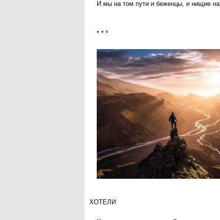
И мы на том пути и беженцы, и нищие на
* * *
ХОТЕЛИ