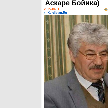
Аскаре Бойика)
2015-10-11
Kurdistan.Ru