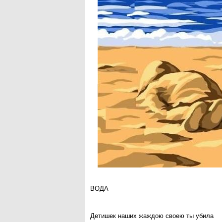
ВОДА
Детишек наших жаждою своею ты убила