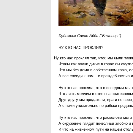
Художник Сасан Абда ("Беженцы").
НУ КТО НАС ПРОКЛЯЛ?
Ну кто нас проклял так, чтоб мы были таки
Чтобы как волки дикие в горах бы очути
Что мы без дома в собственном краю, с
А все соседи к нам – с враждебностью 
Ну кто нас проклял, что с соседями мы 
Что лишь молчим в ответ на притеснень
Друг другу мы предатели, враги по вере
А с ними унизительно по-рабски предан
Ну кто нас проклял, что расколоты мы и
А окружение глядит по-волчьи злобно и
И что на жизненном пути на нашем столь