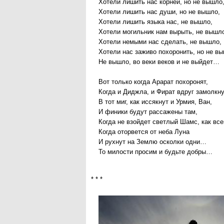
Хотели лишить нас корней, но не вышло
Хотели лишить нас души, но не вышло,
Хотели лишить языка нас, не вышло,
Хотели могильник нам вырыть, не вышл
Хотели немыми нас сделать, не вышло,
Хотели нас заживо похоронить, но не в
Не вышло, во веки веков и не выйдет…
Вот только когда Арарат похоронят,
Когда и Диджла, и Фират вдруг замолкну
В тот миг, как иссякнут и Урмия, Ван,
И финики будут рассажены там,
Когда не взойдет светлый Шамс, как все
Когда оторвется от неба Луна
И рухнут на Землю осколки одни…
То милости просим и будьте добры…
* * *