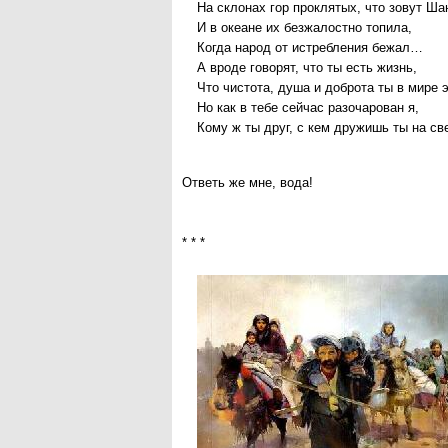
На склонах гор проклятых, что зовут Ша
И в океане их безжалостно топила,
Когда народ от истребления бежал…
А вроде говорят, что ты есть жизнь,
Что чистота, душа и доброта ты в мире 
Но как в тебе сейчас разочарован я,
Кому ж ты друг, с кем дружишь ты на св
Ответь же мне, вода!
* * *