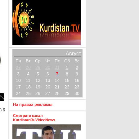
Август
Пн
Вт
Ср
Чт
Пт
Сб
Вс
27
28
29
30
31
1
2
3
4
5
6
7
8
9
10
11
12
13
14
15
16
17
18
19
20
21
22
23
24
25
26
27
28
29
30
На правах рекламы
) 6
Смотрите канал
KurdistanRuVideoNews