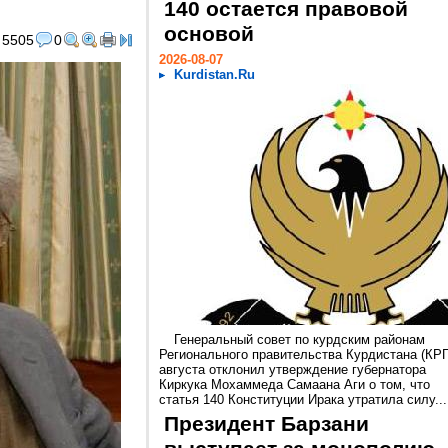
140 остается правовой
основой
5505
0
2026-08-07
Kurdistan.Ru
Генеральный совет по курдским районам
Регионального правительства Курдистана (КРГ
августа отклонил утверждение губернатора
Киркука Мохаммеда Самаана Аги о том, что
статья 140 Конституции Ирака утратила силу...
Президент Барзани