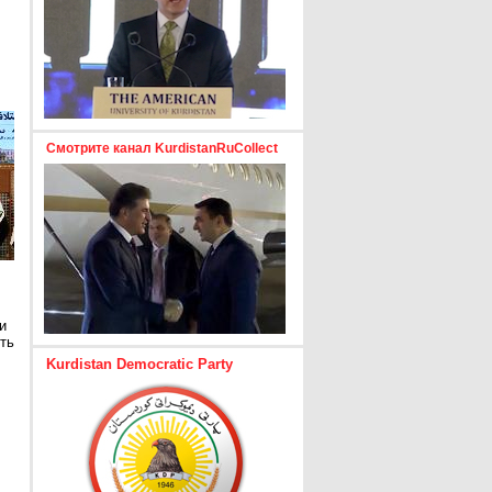
Смотрите канал KurdistanRuCollect
и
ть
Kurdistan Democratic Party