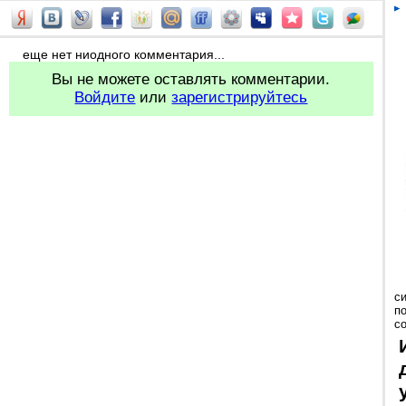
еще нет ниодного комментария...
Вы не можете оставлять комментарии.
Войдите
или
зарегистрируйтесь
с
п
с