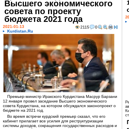
Высшего экономического
совета по проекту
бюджета 2021 года
20
2021-01-13
2115
0
Kurdistan.Ru
Премьер-министр Иракского Курдистана Масрур Барзани
12 января провел заседание Высшего экономического
Р
совета Курдистана, на котором обсуждался законопроект о
а
бюджете на 2021 год.
К
ст
Во время встречи курдский премьер сказал, что его
кабинет прилагает все усилия для реструктуризации
системы доходов, сокращения государственных расходов и