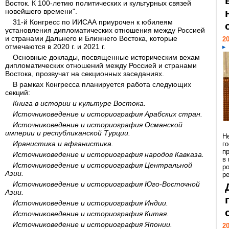
Восток. К 100-летию политических и культурных связей
новейшего времени".
31-й Конгресс по ИИСАА приурочен к юбилеям
установления дипломатических отношения между Россией
и странами Дальнего и Ближнего Востока, которые
20
отмечаются в 2020 г. и 2021 г.
Основные доклады, посвященные историческим вехам
дипломатических отношений между Россией и странами
Востока, прозвучат на секционных заседаниях.
В рамках Конгресса планируется работа следующих
секций:
Книга в истории и культуре Востока.
Источниковедение и историография Арабских стран.
Источниковедение и историография Османской
империи и республиканской Турции.
Н
Иранистика и афганистика.
г
п
Источниковедение и историография народов Кавказа.
в
Источниковедение и историография Центральной
р
Азии.
ре
Источниковедение и историография Юго-Восточной
Азии.
Источниковедение и историография Индии.
Источниковедение и историография Китая.
Источниковедение и историография Японии.
20