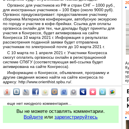
20
Оргвзнос для участников из РФ и стран СНГ – 1000 руб.,
для иностранных участников – 100 Евро (около 9000 руб).
Оргвзнос предусматривает: предоставление участнику
сборника Материалов конференции, автобусную экскурсию
по городу и участие в кофе-брейках. Ссылка для оплаты
оргвзноса онлайн для тех, чьи доклады будут приняты для
участия в Конгрессе, будет активирована на сайте
Конгресса 10 марта 2021 г. Информация о результатах
рассмотрения поданной заявки будет отправлена
участникам по электронной почте до 10 марта 2021 г.
С 10 марта по 1 апреля 2021 г. Участники Конгресса
смогут оплатить оргвзносы онлайн в регистрационной
системе СПбГУ (соответствующая веб-ссылка будет
А
активирована на сайте Конгресса).
К
п
Информацию о Конгрессе, объявления, программу и
у
другие сведения можно найти на сайте конгресса по
ку
адресу:
http://www.orienthist.spbu.ru/
.
еще нет ниодного комментария...
Вы не можете оставлять комментарии.
20
Войдите
или
зарегистрируйтесь