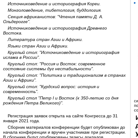
Источниковедение и историография Кореи.
Монголоведение, тибетология, буддология.
Секция африканистов: "Чтения памяти Д. А.
Ольдерогге".
Источниковедение и историография Древнего
Востока.
Литература стран Азии и Африки.
Языки стран Азии и Африки.
Круглый стол: "Источниковедение и историография
ислама в России".
Круглый стол: "Россия и Восток: современное
состояние системы дуг нестабильности".
Круглый стол: "Политика и традиционализм в странах
Азии и Африки".
Круглый стол: "Курдский вопрос: история и
современность".
Круглый стол "Петр I и Восток (к 350-летию со дня
с
рождения Петра Великого)".
п
с
Регистрация заявок открыта на сайте Конгресса до 31
января 2021 года.
Сборник материалов конференции будет опубликован до
начала конференции и вручен участникам при регистрации.
В сборнике будут опубликованы тезисы докладов.