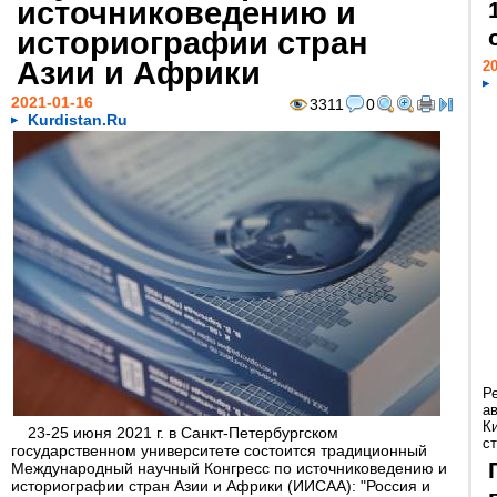
источниковедению и
историографии стран
Азии и Африки
20
2021-01-16
3311
0
Kurdistan.Ru
Р
а
К
23-25 июня 2021 г. в Санкт-Петербургском
ст
государственном университете состоится традиционный
Международный научный Конгресс по источниковедению и
историографии стран Азии и Африки (ИИСАА): "Россия и