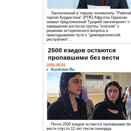
Заключенный в тюрьму основатель "Рабоче
партии Курдистана" (РПК) Абдулла Оджалан
назвал предложенный Турцией законопроект о
завершении роспуска группы "ключом" к
решению исторического вопроса и
прокладыванию пути к "демократической
республике"...
2500 езидов остаются
пропавшими без вести
2026-08-04
Kurdistan.Ru
Почти 2500 езидов остаются пропавшими бе
вести спустя 12 лет после геноцида,