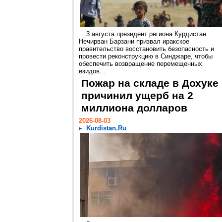
3 августа президент региона Курдистан
Нечирван Барзани призвал иракское
правительство восстановить безопасность и
провести реконструкцию в Синджаре, чтобы
обеспечить возвращение перемещенных
езидов...
Пожар на складе в Дохуке
причинил ущерб на 2
миллиона долларов
2026-08-03
Kurdistan.Ru