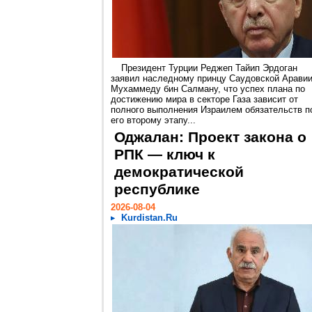
Президент Турции Реджеп Тайип Эрдоган
заявил наследному принцу Саудовской Арави
Мухаммеду бин Салману, что успех плана по
достижению мира в секторе Газа зависит от
полного выполнения Израилем обязательств п
его второму этапу...
Оджалан: Проект закона о
РПК — ключ к
демократической
республике
2026-08-04
Kurdistan.Ru