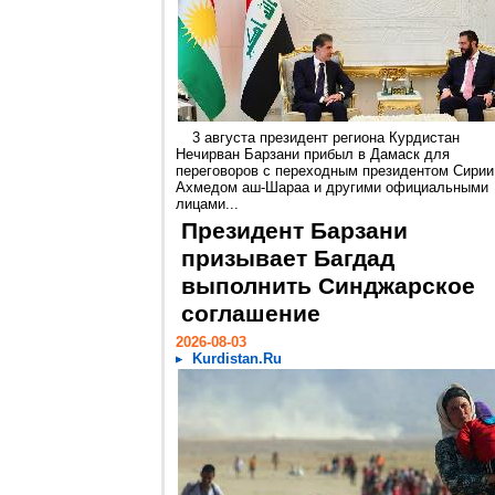
3 августа президент региона Курдистан
Нечирван Барзани прибыл в Дамаск для
переговоров с переходным президентом Сирии
Ахмедом аш-Шараа и другими официальными
лицами...
Президент Барзани
призывает Багдад
выполнить Синджарское
соглашение
2026-08-03
Kurdistan.Ru