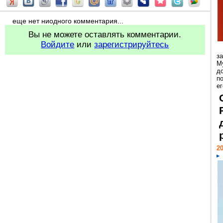
еще нет ниодного комментария...
Вы не можете оставлять комментарии.
Войдите
или
зарегистрируйтесь
з
М
д
п
ег
20