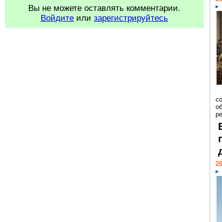
Вы не можете оставлять комментарии.
Войдите
или
зарегистрируйтесь
со
о
ре
20