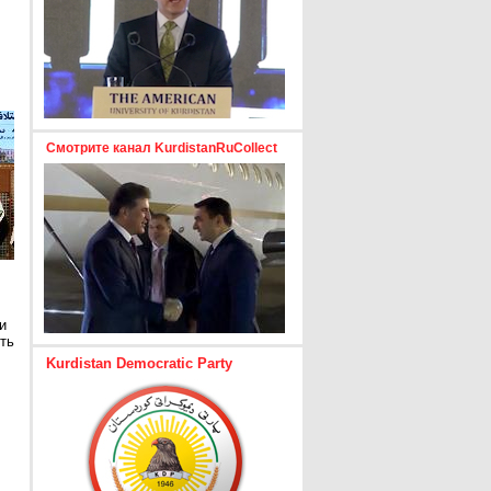
Смотрите канал KurdistanRuCollect
и
ть
Kurdistan Democratic Party