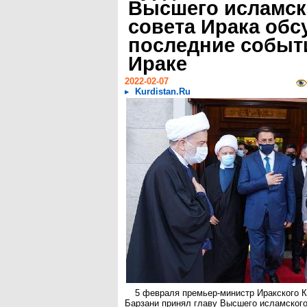
Высшего исламск
совета Ирака обс
последние событ
Ираке
2022-02-07
Kurdistan.Ru
5 февраля премьер-министр Иракского 
Барзани принял главу Высшего исламского