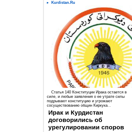
Kurdistan.Ru
Статья 140 Конституции Ирака остается в
силе, и любые заявления о ее утрате силы
подрывают конституцию и угрожают
сосуществованию общин Киркука...
Ирак и Курдистан
договорились об
урегулировании споров