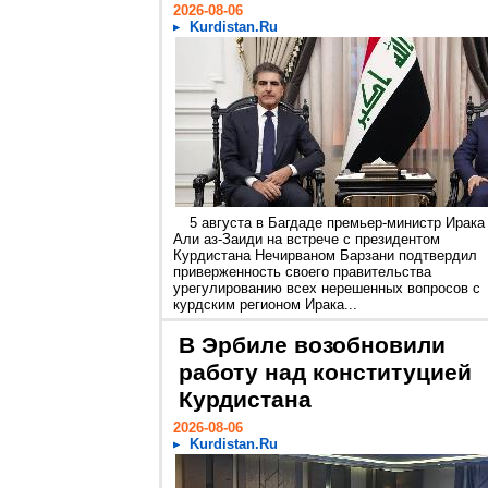
2026-08-06
Kurdistan.Ru
5 августа в Багдаде премьер-министр Ирака
Али аз-Заиди на встрече с президентом
Курдистана Нечирваном Барзани подтвердил
приверженность своего правительства
урегулированию всех нерешенных вопросов с
курдским регионом Ирака...
В Эрбиле возобновили
работу над конституцией
Курдистана
2026-08-06
Kurdistan.Ru