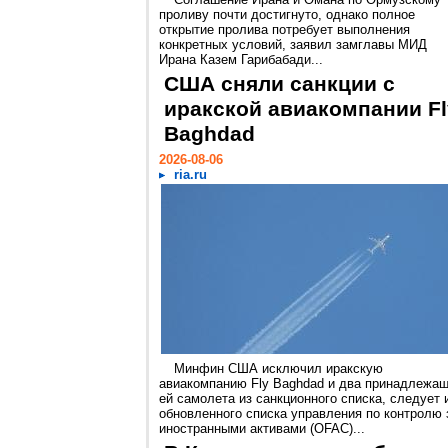
проливу почти достигнуто, однако полное
открытие пролива потребует выполнения
конкретных условий, заявил замглавы МИД
Ирана Казем Гарибабади...
США сняли санкции с
иракской авиакомпании Fl
Baghdad
2026-08-06
ria.ru
Минфин США исключил иракскую
авиакомпанию Fly Baghdad и два принадлежа
ей самолета из санкционного списка, следует 
обновленного списка управления по контролю 
иностранными активами (OFAC)...