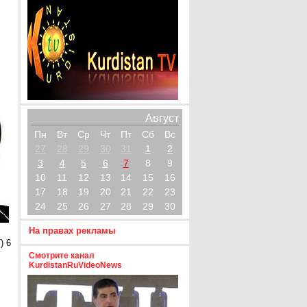
Август
Пн
Вт
Ср
Чт
Пт
Сб
Вс
27
28
29
30
31
1
2
3
4
5
6
7
8
9
10
11
12
13
14
15
16
17
18
19
20
21
22
23
24
25
26
27
28
29
30
На правах рекламы
) 6
Смотрите канал
KurdistanRuVideoNews