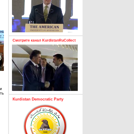
Смотрите канал KurdistanRuCollect
и
ть
Kurdistan Democratic Party