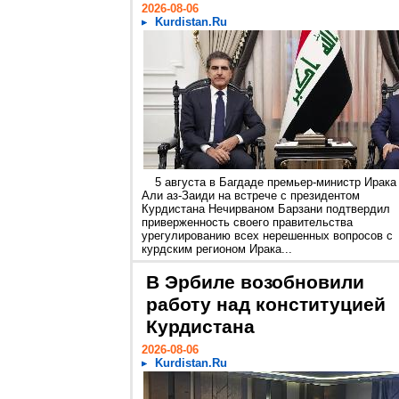
2026-08-06
Kurdistan.Ru
5 августа в Багдаде премьер-министр Ирака
Али аз-Заиди на встрече с президентом
Курдистана Нечирваном Барзани подтвердил
приверженность своего правительства
урегулированию всех нерешенных вопросов с
курдским регионом Ирака...
В Эрбиле возобновили
работу над конституцией
Курдистана
2026-08-06
Kurdistan.Ru