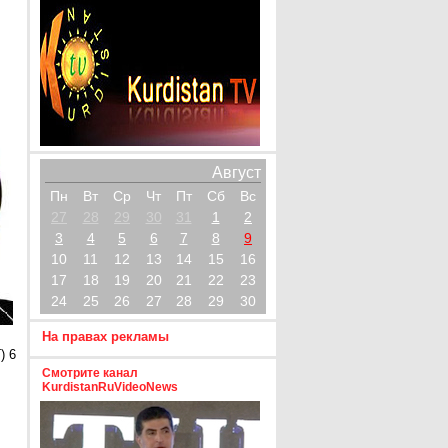
Август
Пн
Вт
Ср
Чт
Пт
Сб
Вс
27
28
29
30
31
1
2
3
4
5
6
7
8
9
10
11
12
13
14
15
16
17
18
19
20
21
22
23
24
25
26
27
28
29
30
На правах рекламы
) 6
Смотрите канал
KurdistanRuVideoNews