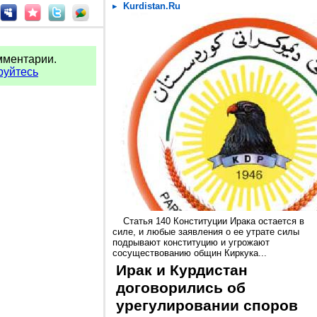
Kurdistan.Ru
мментарии.
руйтесь
Статья 140 Конституции Ирака остается в
силе, и любые заявления о ее утрате силы
подрывают конституцию и угрожают
сосуществованию общин Киркука...
Ирак и Курдистан
договорились об
урегулировании споров