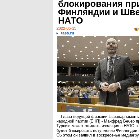
блокирования пр
Финляндии и Шве
НАТО
2022-05-15
tass.ru
Глава ведущей фракции Европарламента
народной партии (ЕНП) - Манфред Вебер п
Турцию может ожидать изоляция в НАТО в 
будет блокировать вступление Финляндии 
Об этом он заявил в воскресенье медиагру