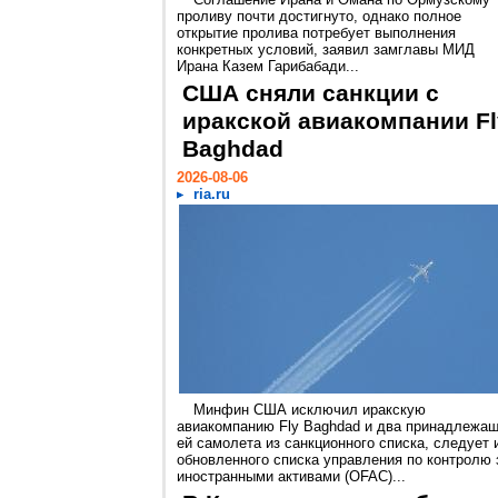
проливу почти достигнуто, однако полное
открытие пролива потребует выполнения
конкретных условий, заявил замглавы МИД
Ирана Казем Гарибабади...
США сняли санкции с
иракской авиакомпании Fl
Baghdad
2026-08-06
ria.ru
Минфин США исключил иракскую
авиакомпанию Fly Baghdad и два принадлежа
ей самолета из санкционного списка, следует 
обновленного списка управления по контролю 
иностранными активами (OFAC)...