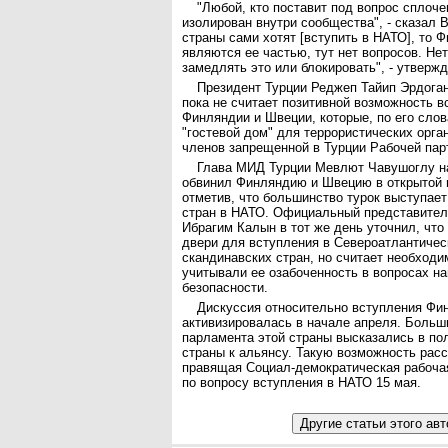
"Любой, кто поставит под вопрос сплоче
изолирован внутри сообщества", - сказал 
страны сами хотят [вступить в НАТО], то 
являются ее частью, тут нет вопросов. Нет
замедлять это или блокировать", - утвержд
Президент Турции Реджеп Тайип Эрдоган
пока не считает позитивной возможность 
Финляндии и Швеции, которые, по его слов
"гостевой дом" для террористических орган
членов запрещенной в Турции Рабочей пар
Глава МИД Турции Мевлют Чавушоглу н
обвинил Финляндию и Швецию в открытой 
отметив, что большинство турок выступает
стран в НАТО. Официальный представител
Ибрагим Калын в тот же день уточнил, что
двери для вступления в Североатлантичес
скандинавских стран, но считает необход
учитывали ее озабоченность в вопросах н
безопасности.
Дискуссия относительно вступления Фи
активизировалась в начале апреля. Больш
парламента этой страны высказались в по
страны к альянсу. Такую возможность рас
правящая Социал-демократическая рабоча
по вопросу вступления в НАТО 15 мая.