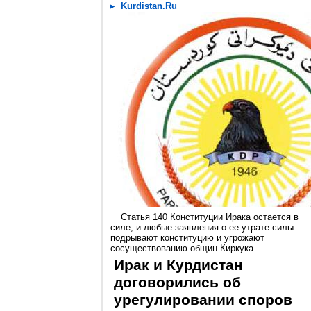
Kurdistan.Ru
Статья 140 Конституции Ирака остается в
силе, и любые заявления о ее утрате силы
подрывают конституцию и угрожают
сосуществованию общин Киркука...
Ирак и Курдистан
договорились об
урегулировании споров