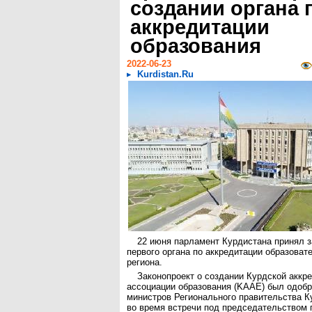
создании органа 
аккредитации
образования
2022-06-23
Kurdistan.Ru
22 июня парламент Курдистана принял з
первого органа по аккредитации образоват
региона.
Законопроект о создании Курдской аккр
ассоциации образования (KAAE) был одоб
министров Регионального правительства К
во время встречи под председательством 