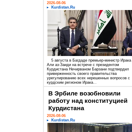
2026-08-06
Kurdistan.Ru
5 августа в Багдаде премьер-министр Ирака
Али аз-Заиди на встрече с президентом
Курдистана Нечирваном Барзани подтвердил
приверженность своего правительства
урегулированию всех нерешенных вопросов с
курдским регионом Ирака...
В Эрбиле возобновили
работу над конституцией
Курдистана
2026-08-06
Kurdistan.Ru