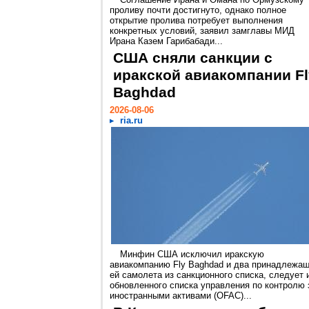
проливу почти достигнуто, однако полное
открытие пролива потребует выполнения
конкретных условий, заявил замглавы МИД
Ирана Казем Гарибабади...
США сняли санкции с
иракской авиакомпании Fl
Baghdad
2026-08-06
ria.ru
Минфин США исключил иракскую
авиакомпанию Fly Baghdad и два принадлежа
ей самолета из санкционного списка, следует 
обновленного списка управления по контролю 
иностранными активами (OFAC)...