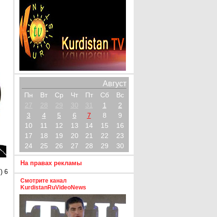
Август
Пн
Вт
Ср
Чт
Пт
Сб
Вс
27
28
29
30
31
1
2
3
4
5
6
7
8
9
10
11
12
13
14
15
16
17
18
19
20
21
22
23
24
25
26
27
28
29
30
На правах рекламы
) 6
Смотрите канал
KurdistanRuVideoNews