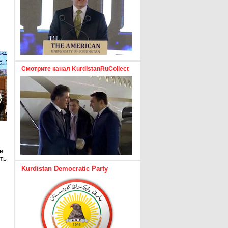
Смотрите канал KurdistanRuCollect
и
ть
Kurdistan Democratic Party