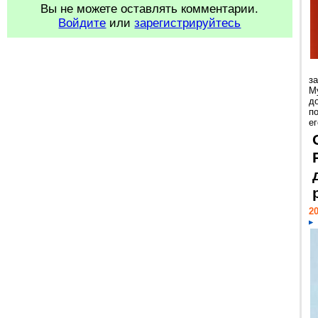
Вы не можете оставлять комментарии.
Войдите
или
зарегистрируйтесь
з
М
д
п
ег
20