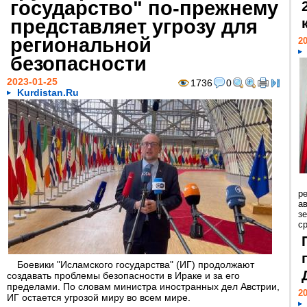
государство" по-прежнему
представляет угрозу для
региональной
20
безопасности
2023-01-25
1736
0
Kurdistan.Ru
р
ав
з
с
Боевики "Исламского государства" (ИГ) продолжают
создавать проблемы безопасности в Ираке и за его
пределами. По словам министра иностранных дел Австрии,
20
ИГ остается угрозой миру во всем мире.