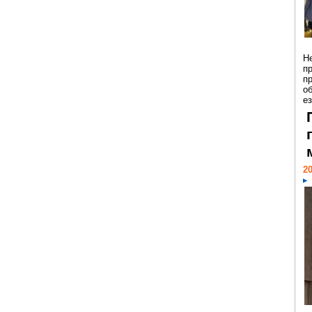
Н
п
п
о
ез
20