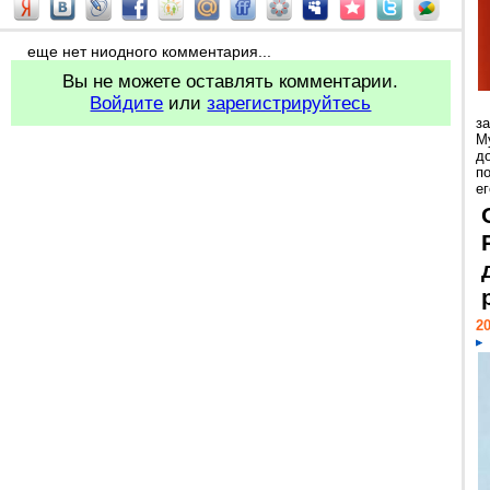
еще нет ниодного комментария...
Вы не можете оставлять комментарии.
Войдите
или
зарегистрируйтесь
з
М
д
п
ег
20