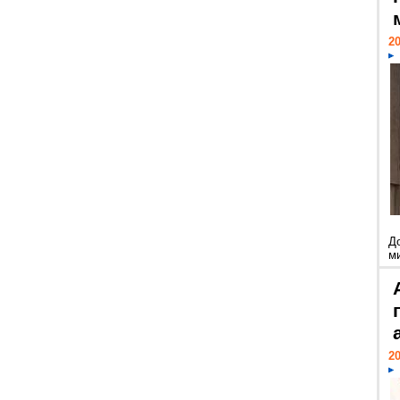
20
Д
м
20