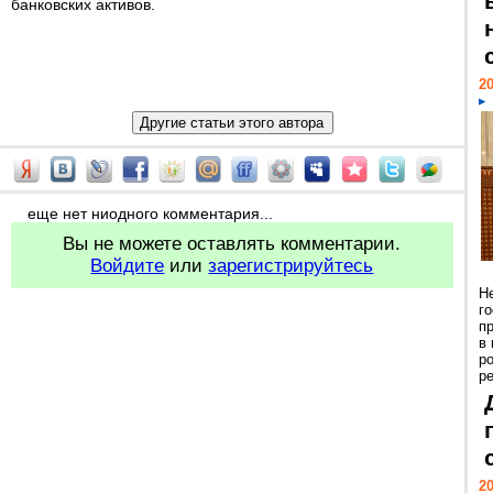
банковских активов.
20
еще нет ниодного комментария...
Вы не можете оставлять комментарии.
Войдите
или
зарегистрируйтесь
Н
г
п
в
р
ре
20