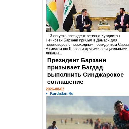
3 августа президент региона Курдистан
Нечирван Барзани прибыл в Дамаск для
переговоров с переходным президентом Сирии
Ахмедом аш-Шараа и другими официальными
лицами...
Президент Барзани
призывает Багдад
выполнить Синджарское
соглашение
2026-08-03
Kurdistan.Ru