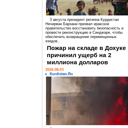
3 августа президент региона Курдистан
Нечирван Барзани призвал иракское
правительство восстановить безопасность и
провести реконструкцию в Синджаре, чтобы
обеспечить возвращение перемещенных
езидов...
Пожар на складе в Дохуке
причинил ущерб на 2
миллиона долларов
2026-08-03
Kurdistan.Ru