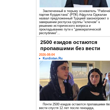
Заключенный в тюрьму основатель "Рабоче
партии Курдистана" (РПК) Абдулла Оджалан
назвал предложенный Турцией законопроект о
завершении роспуска группы "ключом" к
решению исторического вопроса и
прокладыванию пути к "демократической
республике"...
2500 езидов остаются
пропавшими без вести
2026-08-04
Kurdistan.Ru
Почти 2500 езидов остаются пропавшими бе
вести спустя 12 лет после геноцида,