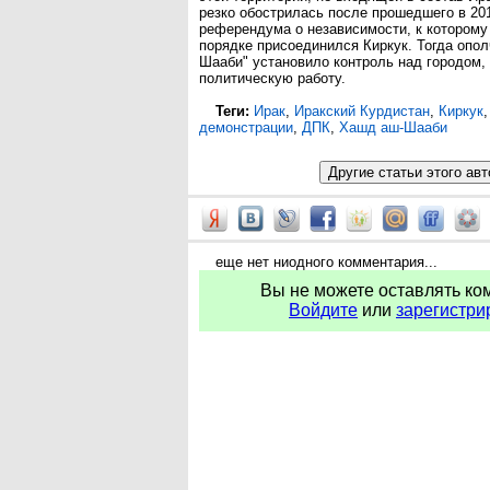
резко обострилась после прошедшего в 20
референдума о независимости, к которому
порядке присоединился Киркук. Тогда опо
Шааби" установило контроль над городом,
политическую работу.
Теги:
Ирак
,
Иракский Курдистан
,
Киркук
демонстрации
,
ДПК
,
Хашд аш-Шааби
еще нет ниодного комментария...
Вы не можете оставлять ко
Войдите
или
зарегистри