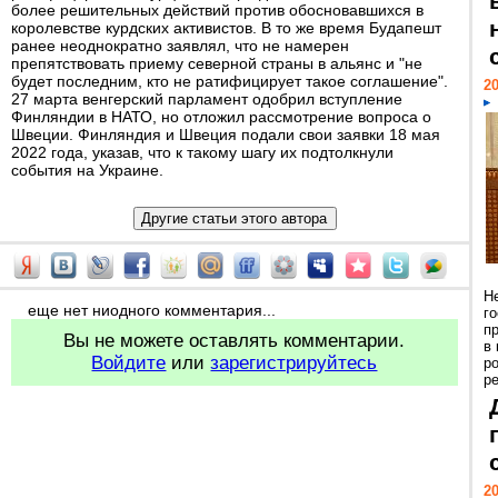
более решительных действий против обосновавшихся в
королевстве курдских активистов. В то же время Будапешт
ранее неоднократно заявлял, что не намерен
препятствовать приему северной страны в альянс и "не
будет последним, кто не ратифицирует такое соглашение".
20
27 марта венгерский парламент одобрил вступление
Финляндии в НАТО, но отложил рассмотрение вопроса о
Швеции. Финляндия и Швеция подали свои заявки 18 мая
2022 года, указав, что к такому шагу их подтолкнули
события на Украине.
Н
еще нет ниодного комментария...
г
п
Вы не можете оставлять комментарии.
в
Войдите
или
зарегистрируйтесь
р
ре
20