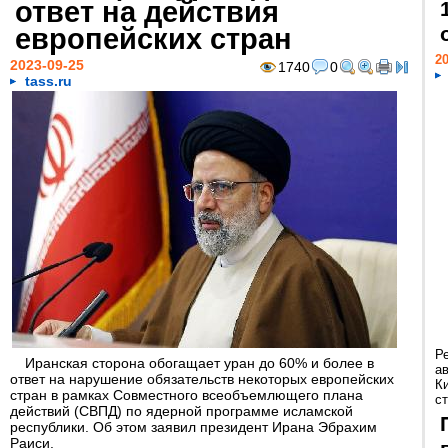
ответ на действия
европейских стран
20
2023-09-25
1740
0
tass.ru
Р
Иранская сторона обогащает уран до 60% и более в
а
ответ на нарушение обязательств некоторых европейских
К
стран в рамках Совместного всеобъемлющего плана
ст
действий (СВПД) по ядерной программе исламской
республики. Об этом заявил президент Ирана Эбрахим
Раиси.