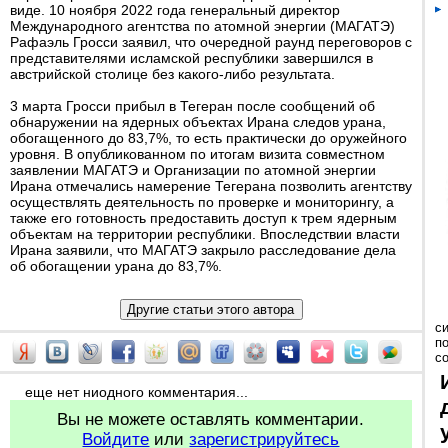
виде. 10 ноября 2022 года генеральный директор
Международного агентства по атомной энергии (МАГАТЭ)
Рафаэль Гросси заявил, что очередной раунд переговоров с
представителями исламской республики завершился в
австрийской столице без какого-либо результата.
3 марта Гросси прибыл в Тегеран после сообщений об
обнаружении на ядерных объектах Ирана следов урана,
обогащенного до 83,7%, то есть практически до оружейного
уровня. В опубликованном по итогам визита совместном
заявлении МАГАТЭ и Организации по атомной энергии
Ирана отмечались намерение Тегерана позволить агентству
осуществлять деятельность по проверке и мониторингу, а
также его готовность предоставить доступ к трем ядерным
объектам на территории республики. Впоследствии власти
Ирана заявили, что МАГАТЭ закрыло расследование дела
об обогащении урана до 83,7%.
с
п
с
еще нет ниодного комментария...
Вы не можете оставлять комментарии.
Войдите
или
зарегистрируйтесь