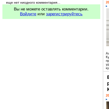
еще нет ниодного комментария...
20
Вы не можете оставлять комментарии.
Войдите
или
зарегистрируйтесь
А
К
п
у
ку
20