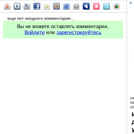
еще нет ниодного комментария...
Вы не можете оставлять комментарии.
Войдите
или
зарегистрируйтесь
с
п
с