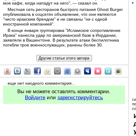
мое кафе, когда нападут на него", — сказал он.
Местная сеть ресторанов быстрого питания Ghost Burger
опубликовала в соцсетях объявление, что они являются
"чисто иракским брендом" и не связаны "ни с одной
иностранной компанией".
В конце января группировка "Исламское сопротивление
Ирака" нанесла удар по американской базе в Иордании,
заявляли в Вашингтоне. В результате атаки беспилотника
погибли трое военнослужащих, ранены более 30.
еще нет ниодного комментария...
Вы не можете оставлять комментарии.
Войдите
или
зарегистрируйтесь
с
п
с