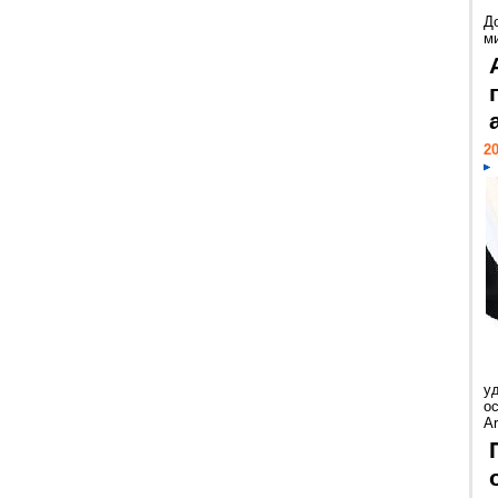
Д
м
20
у
ос
Ar