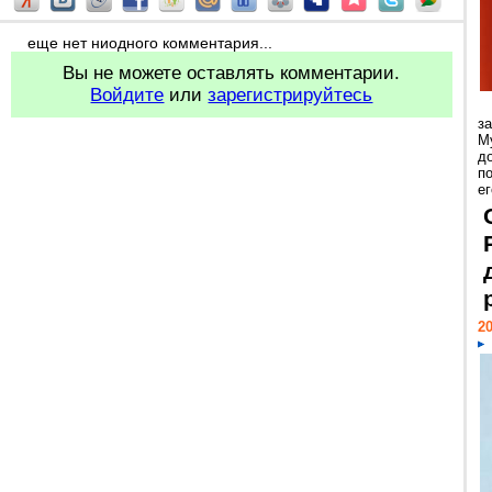
еще нет ниодного комментария...
Вы не можете оставлять комментарии.
Войдите
или
зарегистрируйтесь
з
М
д
п
ег
20