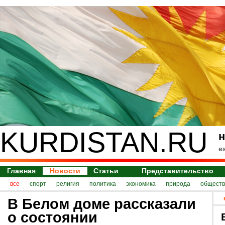
KURDISTAN.RU
н
е
Главная
Новости
Статьи
Представительство
все
спорт
религия
политика
экономика
природа
обществ
В Белом доме рассказали
о состоянии