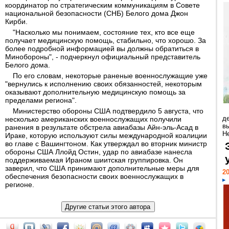
координатор по стратегическим коммуникациям в Совете
национальной безопасности (СНБ) Белого дома Джон
Кирби.
"Насколько мы понимаем, состояние тех, кто все еще
получает медицинскую помощь, стабильно, что хорошо. За
более подробной информацией вы должны обратиться в
Минобороны", - подчеркнул официальный представитель
Белого дома.
По его словам, некоторые раненые военнослужащие уже
"вернулись к исполнению своих обязанностей, некоторым
оказывают дополнительную медицинскую помощь за
пределами региона".
Министерство обороны США подтвердило 5 августа, что
д
несколько американских военнослужащих получили
в
ранения в результате обстрела авиабазы Айн-эль-Асад в
Н
Ираке, которую используют силы международной коалиции
во главе с Вашингтоном. Как утверждал во вторник министр
обороны США Ллойд Остин, удар по авиабазе нанесла
поддерживаемая Ираном шиитская группировка. Он
заверил, что США принимают дополнительные меры для
20
обеспечения безопасности своих военнослужащих в
регионе.