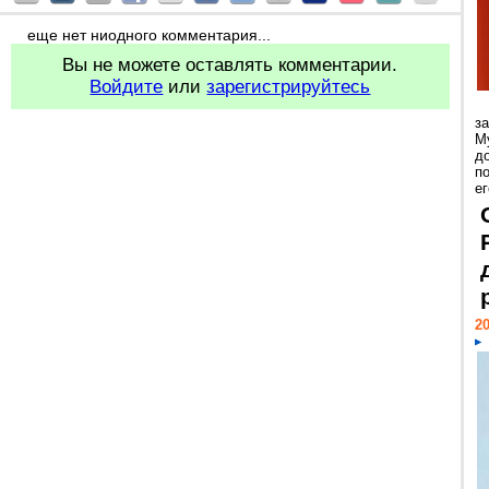
еще нет ниодного комментария...
Вы не можете оставлять комментарии.
Войдите
или
зарегистрируйтесь
з
М
д
п
ег
20