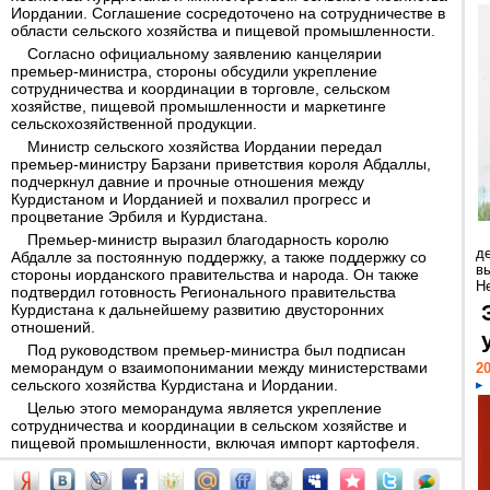
Иордании. Соглашение сосредоточено на сотрудничестве в
области сельского хозяйства и пищевой промышленности.
Согласно официальному заявлению канцелярии
премьер-министра, стороны обсудили укрепление
сотрудничества и координации в торговле, сельском
хозяйстве, пищевой промышленности и маркетинге
сельскохозяйственной продукции.
Министр сельского хозяйства Иордании передал
премьер-министру Барзани приветствия короля Абдаллы,
подчеркнул давние и прочные отношения между
Курдистаном и Иорданией и похвалил прогресс и
процветание Эрбиля и Курдистана.
Премьер-министр выразил благодарность королю
д
Абдалле за постоянную поддержку, а также поддержку со
в
стороны иорданского правительства и народа. Он также
Н
подтвердил готовность Регионального правительства
Курдистана к дальнейшему развитию двусторонних
отношений.
Под руководством премьер-министра был подписан
меморандум о взаимопонимании между министерствами
20
сельского хозяйства Курдистана и Иордании.
Целью этого меморандума является укрепление
сотрудничества и координации в сельском хозяйстве и
пищевой промышленности, включая импорт картофеля.