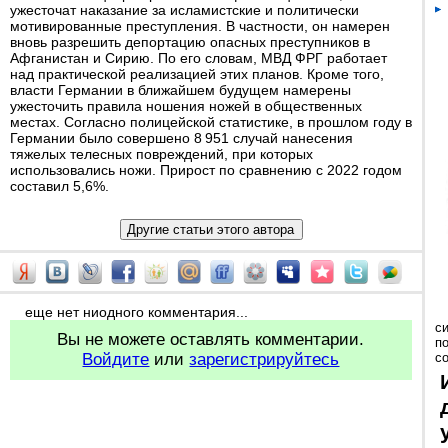
ужесточат наказание за исламистские и политически
мотивированные преступления. В частности, он намерен
вновь разрешить депортацию опасных преступников в
Афганистан и Сирию. По его словам, МВД ФРГ работает
над практической реализацией этих планов. Кроме того,
власти Германии в ближайшем будущем намерены
ужесточить правила ношения ножей в общественных
местах. Согласно полицейской статистике, в прошлом году в
Германии было совершено 8 951 случай нанесения
тяжелых телесных повреждений, при которых
использовались ножи. Прирост по сравнению с 2022 годом
составил 5,6%.
еще нет ниодного комментария...
с
Вы не можете оставлять комментарии.
п
Войдите
или
зарегистрируйтесь
с