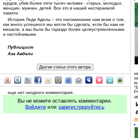
курдов, убив более пяти тысяч человек - старых, молодых,
женщин, мужчин, детей. Все это в нашей нестираемой
памяти.
История Леди Аделы – это напоминание нам всем о том,
как много успешного мы могли бы сделать, если бы нам не
мешали, а мы были бы гораздо более целеустремленными
и настойчивыми.
Публицист
Аза Авдали
н
з
и
"
Р
еще нет ниодного комментария...
ц
Вы не можете оставлять комментарии.
Войдите
или
зарегистрируйтесь
20