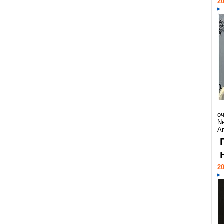
20
о
Ne
Ar
20