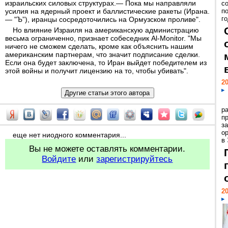
израильских силовых структурах.— Пока мы направляли
с
усилия на ядерный проект и баллистические ракеты (Ирана.
п
го
— "Ъ”), иранцы сосредоточились на Ормузском проливе".
Но влияние Израиля на американскую администрацию
весьма ограниченно, признает собеседник Al-Monitor. "Мы
ничего не сможем сделать, кроме как объяснить нашим
американским партнерам, что значит подписание сделки.
Если она будет заключена, то Иран выйдет победителем из
этой войны и получит лицензию на то, чтобы убивать".
20
р
пр
з
о
еще нет ниодного комментария...
в
Вы не можете оставлять комментарии.
Войдите
или
зарегистрируйтесь
20