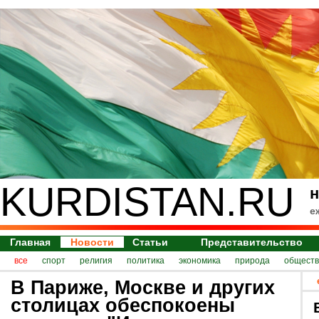
KURDISTAN.RU
н
е
Главная
Новости
Статьи
Представительство
все
спорт
религия
политика
экономика
природа
обществ
В Париже, Москве и других
столицах обеспокоены